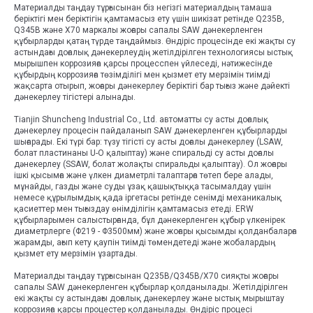
Материалды таңдау тұрғысынан біз негізгі материалдың тамаша
беріктігі мен беріктігін қамтамасыз ету үшін шикізат ретінде Q235B,
Q345B және X70 маркалы жоғары сапалы SAW дәнекерленген
құбырларды қатаң түрде таңдаймыз. Өндіріс процесінде екі жақты су
астындағы доғалық дәнекерлеудің жетілдірілген технологиясы ыстық
мырышпен коррозияға қарсы процесспен үйлеседі, нәтижесінде
құбырдың коррозияға төзімділігі мен қызмет ету мерзімін тиімді
жақсарта отырып, жоғары дәнекерлеу беріктігі бар тығыз және дәйекті
дәнекерлеу тігістері алынады.
Tianjin Shuncheng Industrial Co., Ltd. автоматты су асты доғалық
дәнекерлеу процесін пайдаланып SAW дәнекерленген құбырларды
шығарады. Екі түрі бар: түзу тігісті су асты доғалы дәнекерлеу (LSAW,
болат пластинаны U-O қалыптау) және спиральді су асты доғалы
дәнекерлеу (SSAW, болат жолақты спиральды қалыптау). Ол жоғары
ішкі қысымға және үлкен диаметрлі талаптарға төтеп бере алады,
мұнайды, газды және суды ұзақ қашықтыққа тасымалдау үшін
немесе құрылымдық қада іргетасы ретінде сенімді механикалық
қасиеттер мен тығыздау өнімділігін қамтамасыз етеді. ERW
құбырларымен салыстырғанда, бұл дәнекерленген құбыр үлкенірек
диаметрлерге (Φ219 - Φ3500мм) және жоғары қысымды қолданбаларға
жарамды, ағып кету қаупін тиімді төмендетеді және жобалардың
қызмет ету мерзімін ұзартады.
Материалды таңдау тұрғысынан Q235B/Q345B/X70 сияқты жоғары
сапалы SAW дәнекерленген құбырлар қолданылады. Жетілдірілген
екі жақты су астындағы доғалық дәнекерлеу және ыстық мырыштау
коррозияға қарсы процестер қолданылады. Өндіріс процесі