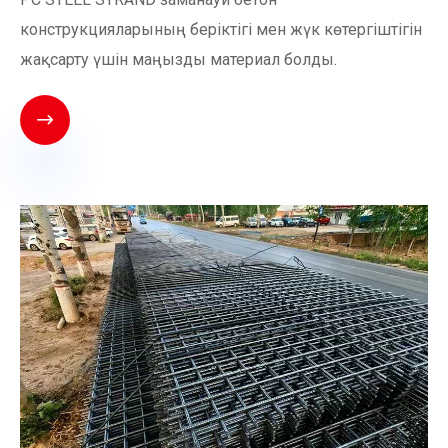
конструкцияларының беріктігі мен жүк көтергіштігін
жақсарту үшін маңызды материал болды.
